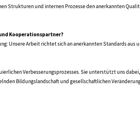
schen Strukturen und internen Prozesse den anerkannten Qual
 und Kooperationspartner?
erung: Unsere Arbeit richtet sich an anerkannten Standards aus 
inuierlichen Verbesserungsprozesses. Sie unterstützt uns dabei,
lnden Bildungslandschaft und gesellschaftlichen Veränderun