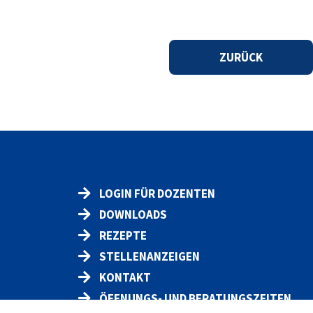
ZURÜCK
LOGIN FÜR DOZENTEN
DOWNLOADS
REZEPTE
STELLENANZEIGEN
KONTAKT
ÖFFNUNGS- UND BERATUNGSZEITEN