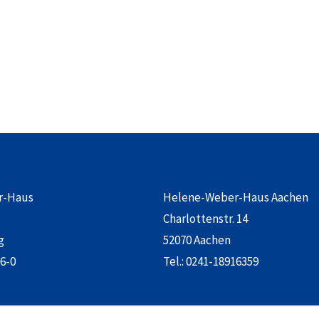
r-Haus
Helene-Weber-Haus Aachen
Charlottenstr. 14
g
52070 Aachen
6-0
Tel.:
0241-18916359