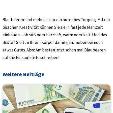
Blaubeeren sind mehr als nur ein hübsches Topping. Mit ein
bisschen Kreativität können Sie sie in fast jede Mahlzeit
einbauen – ob süß oder herzhaft, warm oder kalt. Und das
Beste? Sie tun Ihrem Körper damit ganz nebenbei noch
etwas Gutes. Also: Am besten jetzt schon mal Blaubeeren
auf die Einkaufsliste schreiben!
Weitere Beiträge