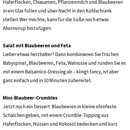
Haferflocken, Chiasamen, Pflanzenmilch und Blaubeeren
in ein Glas füllen und über Nacht in den Kühlschrank
stellen. Wer möchte, kann für die Süße noch etwas
Ahornsirup hinzufügen.
Salat mit Blaubeeren und Feta
Lieber etwas herzhafter? Dann kombinieren Sie frischen
Babyspinat, Blaubeeren, Feta, Walnüsse und runden Sie es
mit einem Balsamico-Dressing ab – klingt fancy, ist aber
ganz einfach und in 10 Minuten zubereitet.
Mini-Blaubeer-Crumbles
Jetzt noch ein Dessert: Blaubeeren in kleine ofenfeste
Schälchen geben, mit einem Crumble-Topping aus
Haferflocken, Nüssen und Kokosöl bedecken und kurz