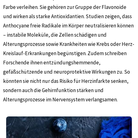
Farbe verleihen. Sie gehören zur Gruppe der Flavonoide
und wirken als starke Antioxidantien. Studien zeigen, dass
Anthocyane freie Radikale im Körper neutralisieren können
– instabile Moleküle, die Zellen schädigen und
Alterungsprozesse sowie Krankheiten wie Krebs oder Herz-
Kreislauf-Erkrankungen begünstigen. Zudem schreiben
Forschende ihnen entzündungshemmende,
gefäßschützende und neuroprotektive Wirkungen zu. So
könnten sie nicht nur das Risiko für Herzinfarkte senken,
sondern auch die Gehirnfunktion stärken und
Alterungsprozesse im Nervensystem verlangsamen.