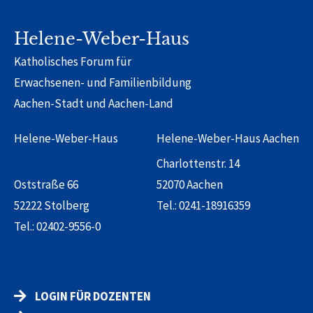
Helene-Weber-Haus
Katholisches Forum für
Erwachsenen- und Familienbildung
Aachen-Stadt und Aachen-Land
Helene-Weber-Haus
Helene-Weber-Haus Aachen
Charlottenstr. 14
Oststraße 66
52070 Aachen
52222 Stolberg
Tel.:
0241-18916359
Tel.:
02402-9556-0
LOGIN FÜR DOZENTEN