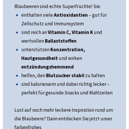
Blaubeeren sind echte Superfrüchte! Sie:
enthalten viele
Antioxidantien
– gut für
Zellschutz und Immunsystem
sind reich an
Vitamin C, Vitamin K
und
wertvollen
Ballaststoffen
unterstützen
Konzentration,
Hautgesundheit
und wirken
entzündungshemmend
helfen, den
Blutzucker stabil
zu halten
sind kalorienarm und dabei richtig lecker –
perfekt für gesunde Snacks und Mahlzeiten
Lust auf noch mehr leckere Inspiration rund um
die Blaubeere? Dann entdecken Sie jetzt unser
farbenfrohes