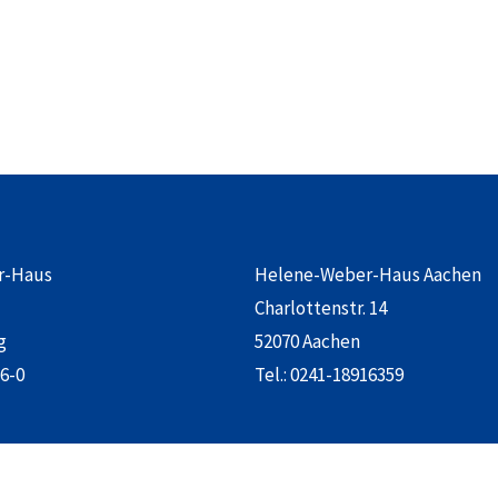
r-Haus
Helene-Weber-Haus Aachen
Charlottenstr. 14
g
52070 Aachen
6-0
Tel.:
0241-18916359