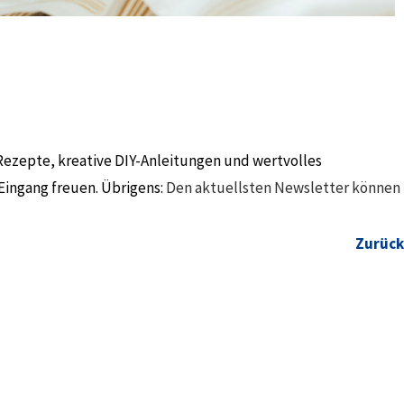
Rezepte, kreative DIY-Anleitungen und wertvolles
Eingang freuen. Übrigens:
Den aktuellsten Newsletter können
Zurück