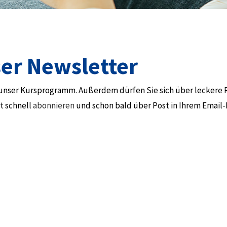
ser Newsletter
 unser Kursprogramm. Außerdem dürfen Sie sich über leckere 
t schnell
abonnieren
und schon bald über Post in Ihrem Email-