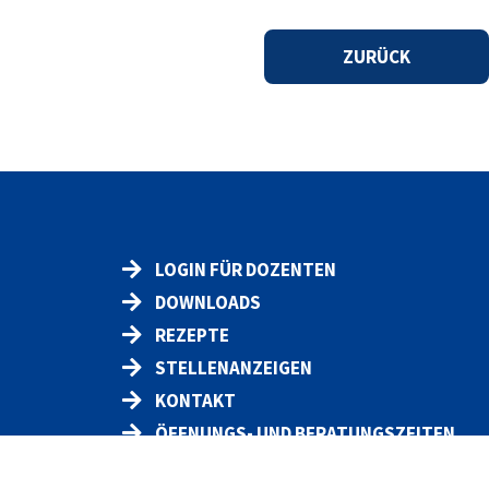
ZURÜCK
LOGIN FÜR DOZENTEN
DOWNLOADS
REZEPTE
STELLENANZEIGEN
KONTAKT
ÖFFNUNGS- UND BERATUNGSZEITEN