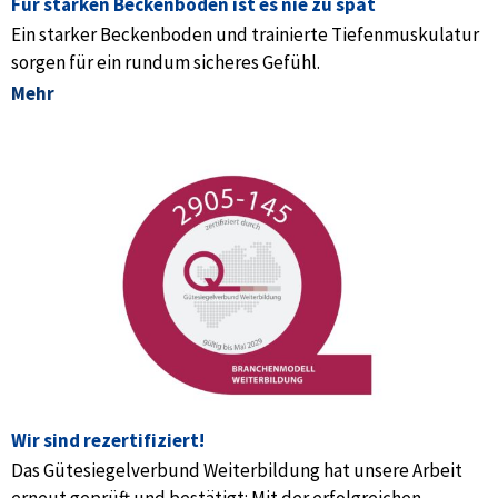
Für starken Beckenboden ist es nie zu spät
Ein starker Beckenboden und trainierte Tiefenmuskulatur
sorgen für ein rundum sicheres Gefühl.
Mehr
Wir sind rezertifiziert!
Das Gütesiegelverbund Weiterbildung hat unsere Arbeit
erneut geprüft und bestätigt: Mit der erfolgreichen