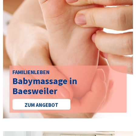
FAMILIENLEBEN
Babymassage in
Baesweiler
ZUM ANGEBOT