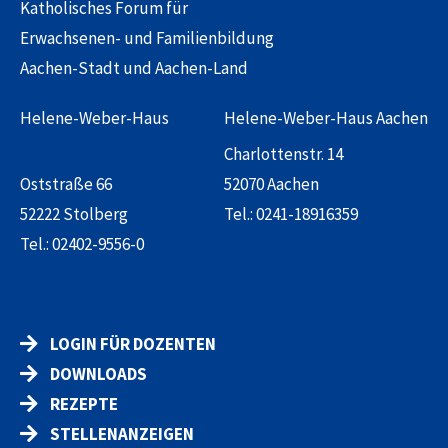
Katholisches Forum für
Erwachsenen- und Familienbildung
Aachen-Stadt und Aachen-Land
Helene-Weber-Haus
Helene-Weber-Haus Aachen
Charlottenstr. 14
Oststraße 66
52070 Aachen
52222 Stolberg
Tel.:
0241-18916359
Tel.:
02402-9556-0
LOGIN FÜR DOZENTEN
DOWNLOADS
REZEPTE
STELLENANZEIGEN