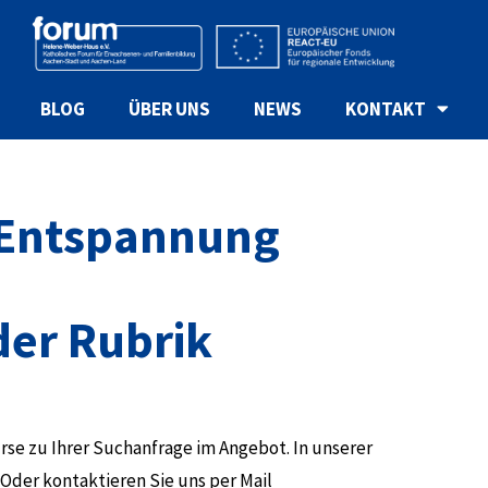
BLOG
ÜBER UNS
NEWS
KONTAKT
k Entspannung
 der Rubrik
rse zu Ihrer Suchanfrage im Angebot. In unserer
Oder kontaktieren Sie uns per Mail