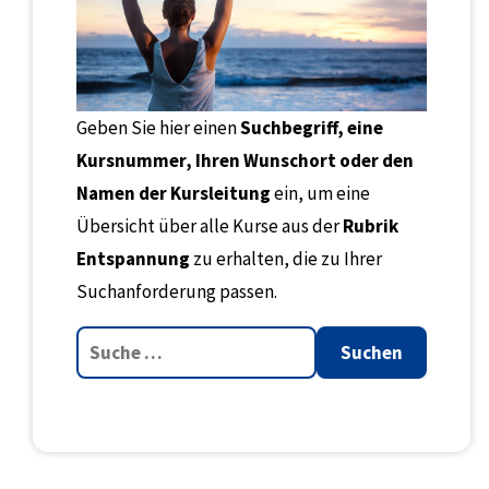
Geben Sie hier einen
Suchbegriff, eine
Kursnummer, Ihren Wunschort oder den
Namen der Kursleitung
ein, um eine
Übersicht über alle Kurse aus der
Rubrik
Entspannung
zu erhalten, die zu Ihrer
Suchanforderung passen.
Suchen