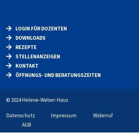
LOGIN FÜR DOZENTEN
DOWNLOADS
REZEPTE
STELLENANZEIGEN
KONTAKT
ÖFFNUNGS- UND BERATUNGSZEITEN
© 2024 Helene-Weber-Haus
Datenschut
z
Impressum
Widerruf
AGB