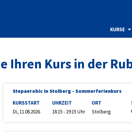
KURSE
e Ihren Kurs in der Ru
Stepaerobic in Stolberg - Sommerferienkurs
KURSSTART
UHRZEIT
ORT
Di, 11.08.2026
18:15 - 19:15 Uhr
Stolberg