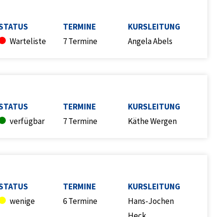
STATUS
TERMINE
KURSLEITUNG
Warteliste
7 Termine
Angela Abels
STATUS
TERMINE
KURSLEITUNG
verfügbar
7 Termine
Käthe Wergen
STATUS
TERMINE
KURSLEITUNG
wenige
6 Termine
Hans-Jochen
Heck