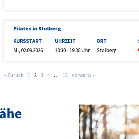
Pilates in Stolberg
KURSSTART
UHRZEIT
ORT
Mi, 02.09.2026
18:30 - 19:30 Uhr
Stolberg
« Zurück
1
2
3
4
…
12
Vorwärts »
Nähe