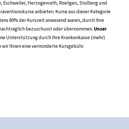
r, Eschweiler, Herzogenrath, Roetgen, Stolberg und
räventionskurse anbieten. Kurse aus dieser Kategorie
tens 80% der Kurszeit anwesend waren, durch Ihre
 nachträglich bezuschusst oder übernommen.
Unser
eine Unterstützung durch Ihre Krankenkasse (mehr)
 wir Ihnen eine verminderte Kursgebühr.