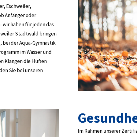
er, Eschweiler,
ob Anfänger oder
 wir haben für jeden das
weiler Stadtwald bringen
, bei der Aqua-Gymnastik
-Programm im Wasser und
n Klängen die Hüften
den Sie bei unseren
Gesundhei
Im Rahmen unserer Zertifiz