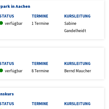
ypark in Aachen
STATUS
TERMINE
KURSLEITUNG
verfügbar
1 Termine
Sabine
Gandelheidt
STATUS
TERMINE
KURSLEITUNG
verfügbar
8 Termine
Bernd Maucher
onskurs
STATUS
TERMINE
KURSLEITUNG