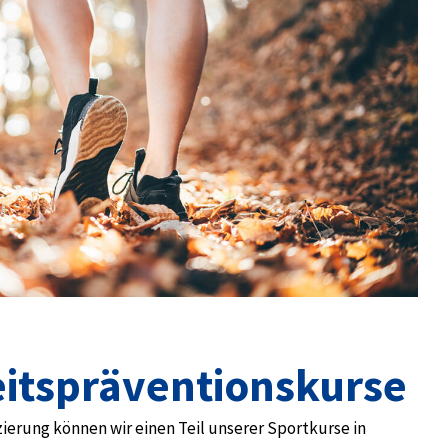
ts­präventionskurse
ierung können wir einen Teil unserer Sportkurse in