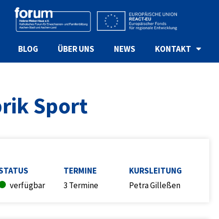
BLOG
ÜBER UNS
NEWS
KONTAKT
brik Sport
STATUS
TERMINE
KURSLEITUNG
verfügbar
3 Termine
Petra Gilleßen