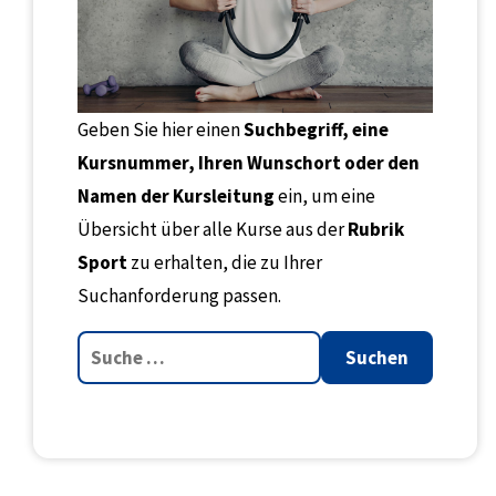
Geben Sie hier einen
Suchbegriff, eine
Kursnummer, Ihren Wunschort oder den
Namen der Kursleitung
ein, um eine
Übersicht über alle Kurse aus der
Rubrik
Sport
zu erhalten, die zu Ihrer
Suchanforderung passen.
Suchen