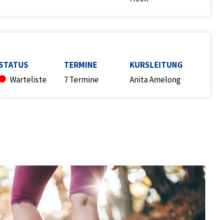
STATUS
TERMINE
KURSLEITUNG
Warteliste
7 Termine
Anita Amelong