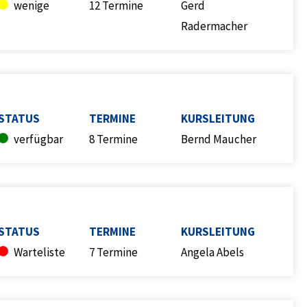
wenige
12 Termine
Gerd
Radermacher
STATUS
TERMINE
KURSLEITUNG
verfügbar
8 Termine
Bernd Maucher
STATUS
TERMINE
KURSLEITUNG
Warteliste
7 Termine
Angela Abels